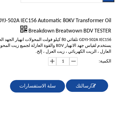
YJ-502A IEC156 Automatic 80KV Transformer Oil
Breakdown Breatwown BDV TESTER
يستخدم لقياس جهد الانهيار BDV والقوة العازلة لجميع زي
العازل ، الزيت الكهربائي ، زيت العزل ، إلخ.
الكمية:
رسالتك
سلة الاستفسارات