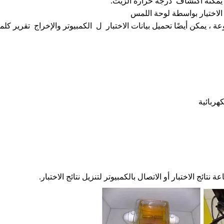
 يمكنه اكتشاف درجة حرارة الزيت.
ع طباعة صغيرة ويمكن تخزين بيانات 100 مجموعة ، يمكن أيضًا تحميل بيانات الاختبار ل الكمبيوتر والإخراج تقرير كل
هربائية
 نتائج الاختبار أو الاتصال بالكمبيوتر لتنزيل نتائج الاختبار.